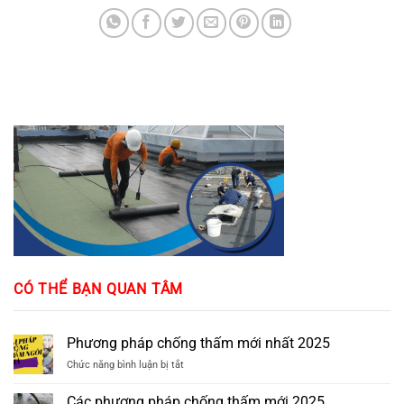
CÓ THỂ BẠN QUAN TÂM
Phương pháp chống thấm mới nhất 2025
ở
Chức năng bình luận bị tắt
Phương
pháp
Các phương pháp chống thấm mới 2025