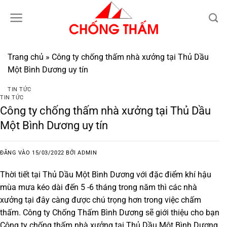
Bỏ
qua
nội
dung
Trang chủ
»
Công ty chống thấm nhà xưởng tại Thủ Dầu
Một Bình Dương uy tín
TIN TỨC
TIN TỨC
Công ty chống thấm nhà xưởng tại Thủ Dầu
Một Bình Dương uy tín
ĐĂNG VÀO
15/03/2022
BỞI
ADMIN
Thời tiết tại
Thủ Dầu Một Bình Dương
với đặc điểm khí hậu
mùa mưa kéo dài đến 5 -6 tháng trong năm thì các nhà
xưởng tại đây càng được chú trọng hơn trong việc chấm
thấm. Công ty Chống Thấm Bình Dương sẽ giới thiệu cho bạn
Công ty chống thấm nhà xưởng tại Thủ Dầu Một Bình Dương