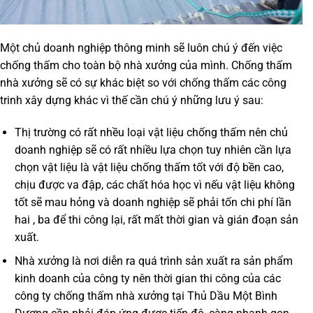
Một chủ doanh nghiệp thông minh sẽ luôn chú ý đến việc
chống thấm cho toàn bộ nhà xưởng của mình. Chống thấm
nhà xưởng sẽ có sự khác biệt so với chống thấm các công
trinh xây dựng khác vì thế cần chú ý những lưu ý sau:
Thị trường có rất nhều loại vật liệu chống thấm nên chủ
doanh nghiệp sẽ có rất nhiều lựa chọn tuy nhiên cần lựa
chọn vật liệu là vật liệu chống thấm tốt với độ bền cao,
chịu được va đập, các chất hóa học vì nếu vật liệu không
tốt sẽ mau hỏng và doanh nghiệp sẽ phải tốn chi phí lần
hai , ba để thi công lại, rất mất thời gian và gián đoạn sản
xuất.
Nhà xưởng là nơi diễn ra quá trình sản xuất ra sản phẩm
kinh doanh của công ty nên thời gian thi công của các
công ty chống thấm nhà xưởng tại Thủ Dầu Một Bình