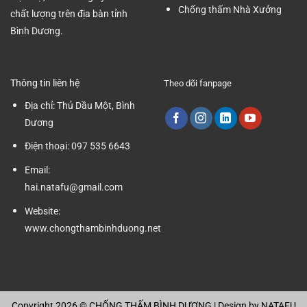
Chống thấm Nhà Xưởng
chất lượng trên địa bàn tỉnh
Bình Dương.
Thông tin liên hệ
Theo dõi fanpage
Địa chỉ:
Thủ Dầu Một, Bình
Dương
Điện thoại:
097 535 6643
Email:
hai.natafu@gmail.com
Website:
www.chongthambinhduong.net
Copyright 2026 ©
CHỐNG THẤM BÌNH DƯƠNG
| Design by
NATAFU