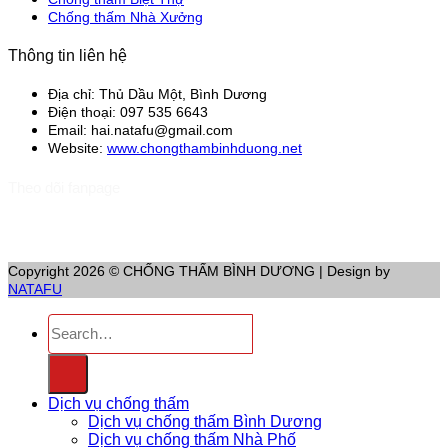
Chống thấm Nhà Xưởng
Thông tin liên hệ
Địa chỉ:
Thủ Dầu Một, Bình Dương
Điện thoại:
097 535 6643
Email:
hai.natafu@gmail.com
Website:
www.chongthambinhduong.net
Theo dõi fanpage
Copyright 2026 ©
CHỐNG THẤM BÌNH DƯƠNG
| Design by
NATAFU
Dịch vụ chống thấm
Dịch vụ chống thấm Bình Dương
Dịch vụ chống thấm Nhà Phố