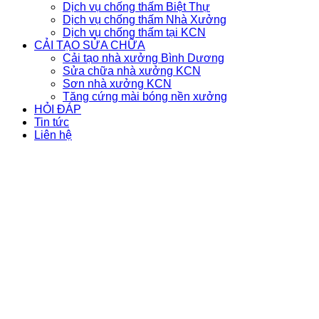
Dịch vụ chống thấm Biệt Thự
Dịch vụ chống thấm Nhà Xưởng
Dịch vụ chống thấm tại KCN
CẢI TẠO SỬA CHỮA
Cải tạo nhà xưởng Bình Dương
Sửa chữa nhà xưởng KCN
Sơn nhà xưởng KCN
Tăng cứng mài bóng nền xưởng
HỎI ĐÁP
Tin tức
Liên hệ