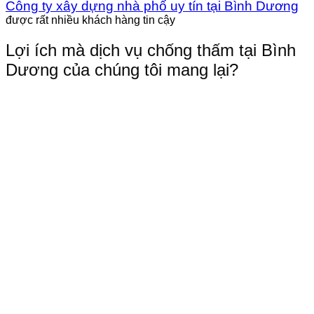
Công ty xây dựng nhà phố uy tín tại Bình Dương
được rất nhiều khách hàng tin cậy
Lợi ích mà dịch vụ chống thấm tại Bình
Dương của chúng tôi mang lại?