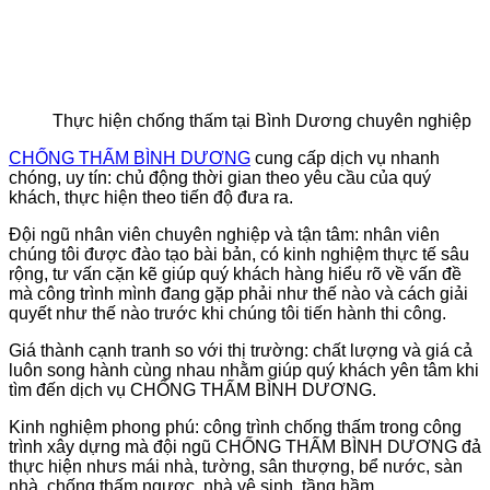
Thực hiện chống thấm tại Bình Dương chuyên nghiệp
CHỐNG THẤM BÌNH DƯƠNG
cung cấp dịch vụ nhanh
chóng, uy tín: chủ động thời gian theo yêu cầu của quý
khách, thực hiện theo tiến độ đưa ra.
Đội ngũ nhân viên chuyên nghiệp và tận tâm: nhân viên
chúng tôi được đào tạo bài bản, có kinh nghiệm thực tế sâu
rộng, tư vấn cặn kẽ giúp quý khách hàng hiểu rõ về vấn đề
mà công trình mình đang gặp phải như thế nào và cách giải
quyết như thế nào trước khi chúng tôi tiến hành thi công.
Giá thành cạnh tranh so với thị trường: chất lượng và giá cả
luôn song hành cùng nhau nhằm giúp quý khách yên tâm khi
tìm đến dịch vụ CHỐNG THẤM BÌNH DƯƠNG.
Kinh nghiệm phong phú: công trình chống thấm trong công
trình xây dựng mà đội ngũ CHỐNG THẤM BÌNH DƯƠNG đả
thực hiện nhưs mái nhà, tường, sân thượng, bể nước, sàn
nhà, chống thấm ngược, nhà vệ sinh, tầng hầm…