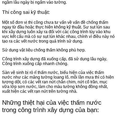
ngầm lâu ngày bị ngấm vào tường.
Thi công sai kỹ thuật:
Một số đơn vị thi công chưa tư vấn về vấn đề chống thấm
ngay từ đầu hoặc thực hiện không kỹ thuật. Sự sụt lún sau
khi xây dựng luôn xảy ra đối với các công trình tùy vào khu
vực kết cấu mà có sự sụt lún khác nhau, chính vì điều này nó
tạo ra các vết nước trong quá trình sử dụng.
Sử dụng vật liệu chống thấm không phù hợp.
Công trình xây dựng đã xuống cấp, đã sử dụng lâu ngày,
Công trình xuống cấp nhanh chóng.
Sàn vệ sinh bị rò rỉ thấm nước, biểu hiện của việc thấm
nước như các mảng tường loang lổ, mỗi lần mưa thì có hiện
tượng dột, có các vết rạn nứt chân chim, nứt cổ trần, mục
vữa lớp sơn nước, làm cho màu tường không đồng nhất,
xuất hiện các vết rạn nứt trên tường nhà.
Những thiệt hại của việc thấm nước
trong công trình xây dựng của bạn: