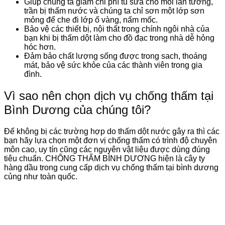
Giúp chúng ta giảm chi phí tu sửa cho mỗi lần tường,
trần bị thấm nước và chúng ta chỉ sơn một lớp sơn
mỏng để che đi lớp ố vàng, nấm mốc.
Bảo vệ các thiết bị, nội thất trong chính ngôi nhà của
bạn khi bị thấm dột làm cho đồ đạc trong nhà dễ hỏng
hóc hơn.
Đảm bảo chất lượng sống được trong sach, thoáng
mát, bảo vệ sức khỏe của các thành viên trong gia
đình.
Vì sao nên chọn dịch vụ chống thấm tại
Bình Dương của chúng tôi?
Để không bị các trường hợp do thấm dột nước gây ra thì các
bạn hãy lựa chọn một đơn vị chống thấm có trình độ chuyên
môn cao, uy tín cũng các nguyên vật liệu được dùng đúng
tiêu chuẩn. CHỐNG THẤM BÌNH DƯƠNG hiện là cây ty
hàng dầu trong cung cấp dịch vụ chống thấm tại bình dương
củng như toàn quốc.