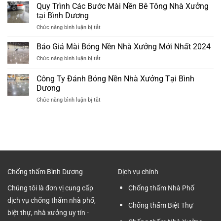
Vị
Quy Trình Các Bước Mài Nền Bê Tông Nhà Xưởng
Vệ
Nhất
Mài
Sinh
tại Bình Dương
2024
Bóng
Cũ
ở
Chức năng bình luận bị tắt
Sàn
Hiệu
Quy
Bê
Quả
Trình
Báo Giá Mài Bóng Nền Nhà Xưởng Mới Nhất 2024
Tông
Nhất
Các
Tại
ở
Chức năng bình luận bị tắt
Bước
Bình
Báo
Mài
Dương
Giá
Công Ty Đánh Bóng Nền Nhà Xưởng Tại Bình
Nền
Chuyên
Mài
Bê
Dương
nghiệp
Bóng
Tông
ở
Chức năng bình luận bị tắt
Nền
Nhà
Công
Nhà
Xưởng
Ty
Xưởng
tại
Đánh
Mới
Bình
Bóng
Nhất
Dương
Nền
2024
Nhà
Xưởng
Tại
Chống thấm Bình Dương
Dịch vụ chính
Bình
Dương
Chúng tôi là đơn vị cung cấp
Chống thấm Nhà Phố
dịch vụ chống thấm nhà phố,
Chống thấm Biệt Thự
biệt thự, nhà xưởng uy tín -