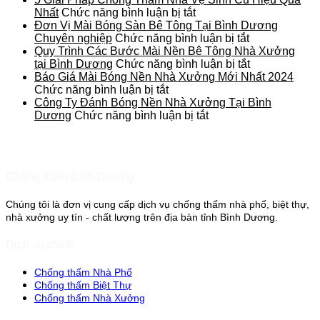
ở
Nhà
Giá
Cho
Nhất
Chức năng bình luận bị tắt
5
Xưởng
Đánh
Thấy
Đơn Vị Mài Bóng Sàn Bê Tông Tại Bình Dương
Giải
Đạt
Bóng
ở
Nền
Chuyên nghiệp
Chức năng bình luận bị tắt
Pháp
Chuẩn
Sàn
Đơn
Bê
Quy Trình Các Bước Mài Nền Bê Tông Nhà Xưởng
Chống
Tại
Bê
Vị
ở
Tông
tại Bình Dương
Chức năng bình luận bị tắt
Thấm
Bình
Tông
Mài
Quy
Nhà
Báo Giá Mài Bóng Nền Nhà Xưởng Mới Nhất 2024
ở
Nhà
Dương
Tại
Bóng
Trình
Xưởn
Chức năng bình luận bị tắt
Báo
Vệ
Bình
Sàn
Các
Đã
Công Ty Đánh Bóng Nền Nhà Xưởng Tại Bình
Giá
Sinh
ở
Dương
Bê
Bước
Xuống
Dương
Chức năng bình luận bị tắt
Mài
Cũ
Công
Mới
Tông
Mài
Cấp
Bóng
Hiệu
Ty
Nhất
Tại
Nền
Nền
Quả
Đánh
2024
Bình
Bê
Nhà
Nhất
Bóng
Dương
Tông
Chống thấm Bình Dương
Xưởng
Nền
Chuyên
Nhà
Mới
Nhà
nghiệp
Xưởng
Chúng tôi là đơn vị cung cấp dịch vụ chống thấm nhà phố, biệt thự,
Nhất
Xưởng
tại
nhà xưởng uy tín - chất lượng trên địa bàn tỉnh Bình Dương.
2024
Tại
Bình
Bình
Dương
Dương
Dịch vụ chính
Chống thấm Nhà Phố
Chống thấm Biệt Thự
Chống thấm Nhà Xưởng