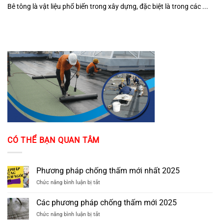
Bê tông là vật liệu phổ biến trong xây dựng, đặc biệt là trong các ...
CÓ THỂ BẠN QUAN TÂM
Phương pháp chống thấm mới nhất 2025
ở
Chức năng bình luận bị tắt
Phương
pháp
Các phương pháp chống thấm mới 2025
chống
ở
Chức năng bình luận bị tắt
thấm