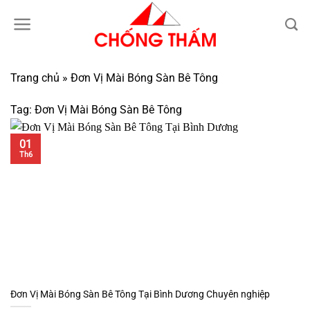
Bỏ
qua
nội
dung
Trang chủ
»
Đơn Vị Mài Bóng Sàn Bê Tông
Tag:
Đơn Vị Mài Bóng Sàn Bê Tông
01
Th6
Đơn Vị Mài Bóng Sàn Bê Tông Tại Bình Dương Chuyên nghiệp