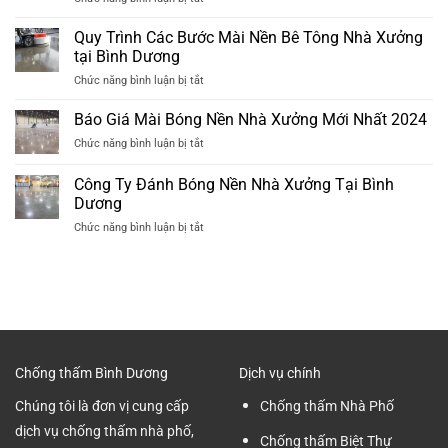
Thấm
Dương
Đơn
Nhà
Mới
Vị
Quy Trình Các Bước Mài Nền Bê Tông Nhà Xưởng
Vệ
Nhất
Mài
Sinh
tại Bình Dương
2024
Bóng
Cũ
ở
Chức năng bình luận bị tắt
Sàn
Hiệu
Quy
Bê
Quả
Trình
Báo Giá Mài Bóng Nền Nhà Xưởng Mới Nhất 2024
Tông
Nhất
Các
Tại
ở
Chức năng bình luận bị tắt
Bước
Bình
Báo
Mài
Dương
Giá
Công Ty Đánh Bóng Nền Nhà Xưởng Tại Bình
Nền
Chuyên
Mài
Bê
Dương
nghiệp
Bóng
Tông
ở
Chức năng bình luận bị tắt
Nền
Nhà
Công
Nhà
Xưởng
Ty
Xưởng
tại
Đánh
Mới
Bình
Bóng
Nhất
Dương
Nền
2024
Nhà
Xưởng
Tại
Chống thấm Bình Dương
Dịch vụ chính
Bình
Dương
Chúng tôi là đơn vị cung cấp
Chống thấm Nhà Phố
dịch vụ chống thấm nhà phố,
Chống thấm Biệt Thự