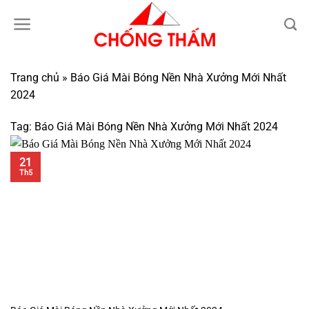
Bỏ
qua
nội
dung
Trang chủ
»
Báo Giá Mài Bóng Nền Nhà Xưởng Mới Nhất
2024
Tag:
Báo Giá Mài Bóng Nền Nhà Xưởng Mới Nhất 2024
21
Th5