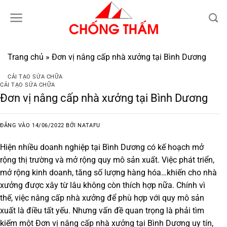
Bỏ
qua
nội
dung
Trang chủ
»
Đơn vị nâng cấp nhà xưởng tại Bình Dương
CẢI TẠO SỬA CHỮA
CẢI TẠO SỬA CHỮA
Đơn vị nâng cấp nhà xưởng tại Bình Dương
ĐĂNG VÀO
14/06/2022
BỞI
NATAFU
Hiện nhiều doanh nghiệp tại Bình Dương có kế hoạch mở
rộng thị trường và mở rộng quy mô sản xuất. Việc phát triển,
mở rộng kinh doanh, tăng số lượng hàng hóa…khiến cho nhà
xưởng được xây từ lâu không còn thích hợp nữa. Chính vì
thế, việc nâng cấp nhà xưởng để phù hợp với quy mô sản
xuất là điều tất yếu. Nhưng vấn đề quan trọng là phải tìm
kiếm một
Đơn vị nâng cấp nhà xưởng tại Bình Dương
uy tín,