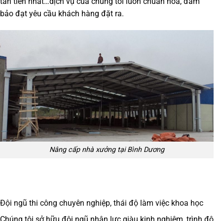
tân tiến nhất…dịch vụ của chúng tôi luôn chuẩn hóa, đảm
bảo đạt yêu cầu khách hàng đặt ra.
Nâng cấp nhà xưởng tại Bình Dương
Đội ngũ thi công chuyên nghiệp, thái độ làm việc khoa học
Chúng tôi sở hữu đội ngũ nhân lực giàu kinh nghiệm, trình độ