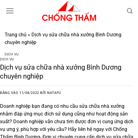
Bỏ
qua
nội
dung
Trang chủ
»
Dịch vụ sửa chữa nhà xưởng Bình Dương
chuyên nghiệp
DỊCH VỤ
DỊCH VỤ
Dịch vụ sửa chữa nhà xưởng Bình Dương
chuyên nghiệp
ĐĂNG VÀO
11/04/2022
BỞI
NATAFU
Doanh nghiệp bạn đang có nhu cầu sửa chữa nhà xưởng
nhằm đáp ứng mục đích sử dụng cũng như hoạt động sản
xuất? Doanh nghiệp vẫn chưa tìm được đơn vị cung ứng dịch
vụ ưng ý, phù hợp với yêu cầu? Hãy liên hệ ngay với Chống
Thấm Bình Dương- Đơn vị chuyên cung cấp dịch vụ
sửa chữa