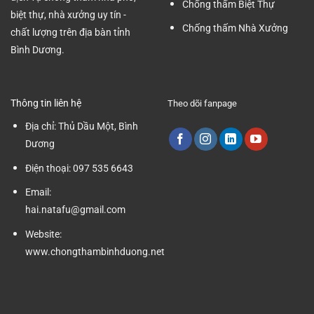
Chống thấm Biệt Thự
biệt thự, nhà xưởng uy tín -
Chống thấm Nhà Xưởng
chất lượng trên địa bàn tỉnh
Bình Dương.
Thông tin liên hệ
Theo dõi fanpage
Địa chỉ:
Thủ Dầu Một, Bình
Dương
Điện thoại:
097 535 6643
Email:
hai.natafu@gmail.com
Website:
www.chongthambinhduong.net