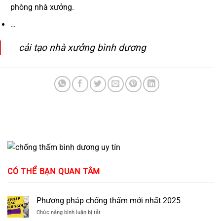
phòng nhà xưởng.
…
cải tạo nhà xưởng bình dương
CÓ THỂ BẠN QUAN TÂM
Phương pháp chống thấm mới nhất 2025
ở
Chức năng bình luận bị tắt
Phương