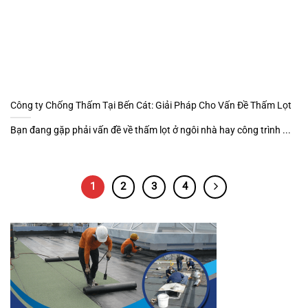
Công ty Chống Thấm Tại Bến Cát: Giải Pháp Cho Vấn Đề Thấm Lọt
Bạn đang gặp phải vấn đề về thấm lọt ở ngôi nhà hay công trình ...
1
2
3
4