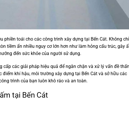
u phiền toái cho các công trình xây dựng tại Bến Cát. Không ch
òn tiềm ẩn nhiều nguy cơ lớn hơn như làm hỏng cấu trúc, gây 
 hưởng đến sức khỏe của người sử dụng.
 cấp các giải pháp hiệu quả để ngăn chặn và xử lý vấn đề thấ
ặc điểm khí hậu, môi trường xây dựng tại Bến Cát và sở hữu các
công trình của bạn luôn khô ráo và an toàn.
hấm tại Bến Cát