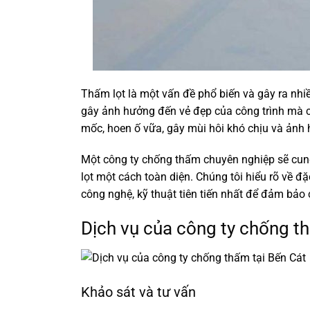
Thấm lọt là một vấn đề phổ biến và gây ra nhiề
gây ảnh hưởng đến vẻ đẹp của công trình mà c
mốc, hoen ố vữa, gây mùi hôi khó chịu và ảnh
Một công ty chống thấm chuyên nghiệp sẽ cung
lọt một cách toàn diện. Chúng tôi hiểu rõ về đ
công nghệ, kỹ thuật tiên tiến nhất để đảm bảo 
Dịch vụ của công ty chống t
Khảo sát và tư vấn