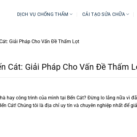
DỊCH VỤ CHỐNG THẤM
CẢI TẠO SỬA CHỮA
Cát: Giải Pháp Cho Vấn Đề Thấm Lọt
n Cát: Giải Pháp Cho Vấn Đề Thấm L
hà hay công trình của mình tại Bến Cát? Đừng lo lắng nữa vì đã
ến Cát! Chúng tôi là địa chỉ uy tín và chuyên nghiệp nhất để giả