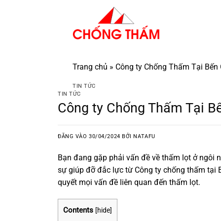
Bỏ
qua
nội
dung
Trang chủ
»
Công ty Chống Thấm Tại Bến 
TIN TỨC
TIN TỨC
Công ty Chống Thấm Tại Bế
ĐĂNG VÀO
30/04/2024
BỞI
NATAFU
Bạn đang gặp phải vấn đề về thấm lọt ở ngôi n
sự giúp đỡ đắc lực từ Công ty chống thấm tại B
quyết mọi vấn đề liên quan đến thấm lọt.
Contents
[
hide
]