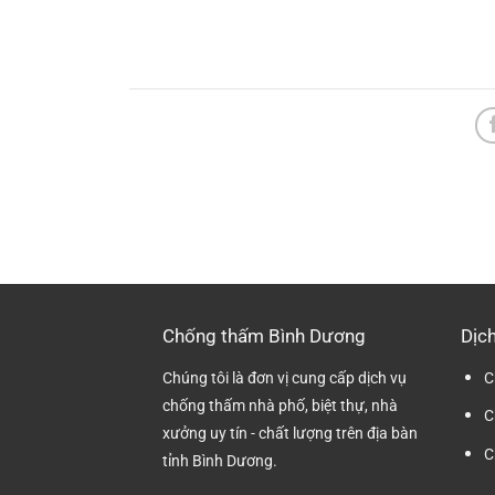
Chống thấm Bình Dương
Dịch
Chúng tôi là đơn vị cung cấp dịch vụ
C
chống thấm nhà phố, biệt thự, nhà
C
xưởng uy tín - chất lượng trên địa bàn
C
tỉnh Bình Dương.