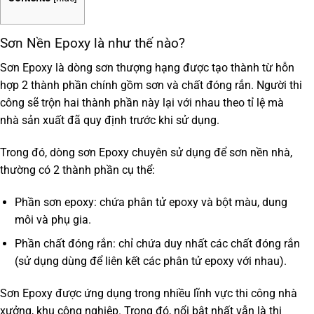
Sơn Nền Epoxy
là như thế nào?
Sơn Epoxy là dòng sơn thượng hạng được tạo thành từ hỗn
hợp 2 thành phần chính gồm sơn và chất đóng rắn. Người thi
công sẽ trộn hai thành phần này lại với nhau theo tỉ lệ mà
nhà sản xuất đã quy định trước khi sử dụng.
Trong đó, dòng sơn Epoxy chuyên sử dụng để sơn nền nhà,
thường có 2 thành phần cụ thể:
Phần sơn epoxy: chứa phân tử epoxy và bột màu, dung
môi và phụ gia.
Phần chất đóng rắn: chỉ chứa duy nhất các chất đóng rắn
(sử dụng dùng để liên kết các phân tử epoxy với nhau).
Sơn Epoxy được ứng dụng trong nhiều lĩnh vực thi công nhà
xưởng, khu công nghiệp. Trong đó, nổi bật nhất vẫn là thi