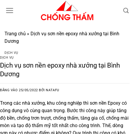
Bỏ
qua
nội
dung
Trang chủ
»
Dịch vụ sơn nền epoxy nhà xưởng tại Bình
Dương
DỊCH VỤ
DỊCH VỤ
Dịch vụ sơn nền epoxy nhà xưởng tại Bình
Dương
ĐĂNG VÀO
25/05/2022
BỞI
NATAFU
Trong các nhà xưởng, khu công nghiệp thì sơn nền Epoxy có
công dụng vô cùng quan trọng. Bước thi công này giúp tăng
độ bền, chống trơn trượt, chống thấm, tăng gia cố, chống mài
mòn và tạo độ thẩm mỹ tốt nhất cho công trình. Thế, dòng
sơn này có nhược điểm gì không? Quy trình thi công có khó