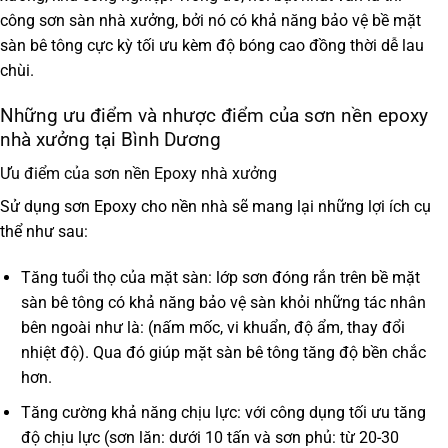
công sơn sàn nhà xưởng, bởi nó có khả năng bảo vệ bề mặt
sàn bê tông cực kỳ tối ưu kèm độ bóng cao đồng thời dễ lau
chùi.
Những ưu điểm và nhược điểm của sơn nền epoxy
nhà xưởng tại Bình Dương
Ưu điểm của sơn nền Epoxy nhà xưởng
Sử dụng sơn Epoxy cho nền nhà sẽ mang lại những lợi ích cụ
thể như sau:
Tăng tuổi thọ của mặt sàn
: lớp sơn đóng rắn trên bề mặt
sàn bê tông có khả năng bảo vệ sàn khỏi những tác nhân
bên ngoài như là: (nấm mốc, vi khuẩn, độ ẩm, thay đổi
nhiệt độ). Qua đó giúp mặt sàn bê tông tăng độ bền chắc
hơn.
Tăng cường khả năng chịu lực
: với công dụng tối ưu tăng
độ chịu lực (sơn lăn: dưới 10 tấn và sơn phủ: từ 20-30