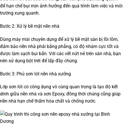
để hạn chế bụi mịn ảnh hưởng đến quá trình làm việc và môi
trường xung quanh.
Bước 2: Xử lý bề mặt nền nhà
Dùng máy mài chuyên dụng để xử lý bề mặt sàn bị lồi lõm,
đảm bảo nền nhà phải bằng phẳng, có độ nhám cực tốt và
được làm sạch bụi bẩn. Với các vết nứt nẻ trên sàn nhà, bạn
nên sử dụng bột trét để lấp đầy chúng.
Bước 3: Phủ sơn lót nền nhà xưởng
Lớp sơn lót có công dụng vô cùng quan trọng là tạo độ kết
dính giữa nền nhà và sơn Epoxy, đồng thời chúng cũng giúp
nền nhà hạn chế thấm hóa chất và chống nước.