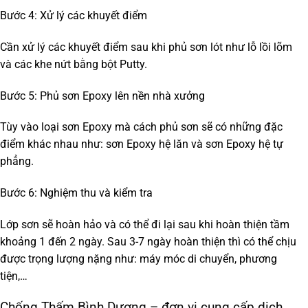
Bước 4: Xử lý các khuyết điểm
Cần xử lý các khuyết điểm sau khi phủ sơn lót như lỗ lồi lõm
và các khe nứt bằng bột Putty.
Bước 5: Phủ sơn Epoxy lên nền nhà xưởng
Tùy vào loại sơn Epoxy mà cách phủ sơn sẽ có những đặc
điểm khác nhau như:
sơn Epoxy hệ lăn và sơn Epoxy hệ tự
phẳng.
Bước 6: Nghiệm thu và kiểm tra
Lớp sơn sẽ hoàn hảo và có thể đi lại sau khi hoàn thiện tầm
khoảng 1 đến 2 ngày. Sau 3-7 ngày hoàn thiện thì có thể chịu
được trọng lượng nặng như: máy móc di chuyển, phương
tiện,…
Chống Thấm Bình Dương – đơn vị cung cấp dịch