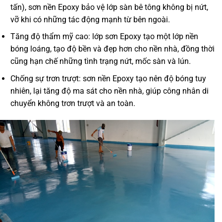
tấn), sơn nền Epoxy bảo vệ lớp sàn bê tông không bị nứt,
vỡ khi có những tác động mạnh từ bên ngoài.
Tăng độ thẩm mỹ
cao: lớp sơn Epoxy tạo một lớp nền
bóng loáng, tạo độ bền và đẹp hơn cho nền nhà, đồng thời
cũng hạn chế những tình trạng nứt, mốc sàn và lún.
Chống sự trơn trượt
: sơn nền Epoxy tạo nên độ bóng tuy
nhiên, lại tăng độ ma sát cho nền nhà, giúp công nhân di
chuyển không trơn trượt và an toàn.