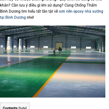
khăn? Cần lưu ý điều gì khi sử dụng? Cùng Chống Thấm
Bình Dương tìm hiểu tất tần tật về
sơn nền epoxy nhà xưởng
tại Bình Dương
nhé!
Contents
[
hide
]