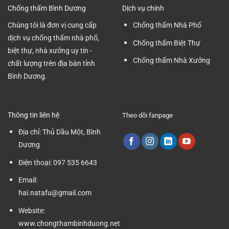
Tại
Chống thấm Bình Dương
Dịch vụ chính
Bình
Dương
Chúng tôi là đơn vị cung cấp
Chống thấm Nhà Phố
dịch vụ chống thấm nhà phố,
Chống thấm Biệt Thự
biệt thự, nhà xưởng uy tín -
Chống thấm Nhà Xưởng
chất lượng trên địa bàn tỉnh
Bình Dương.
Thông tin liên hệ
Theo dõi fanpage
Địa chỉ:
Thủ Dầu Một, Bình
Dương
Điện thoại:
097 535 6643
Email:
hai.natafu@gmail.com
Website:
www.chongthambinhduong.net