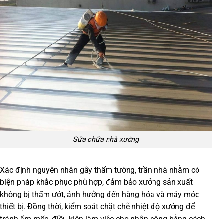
Sửa chữa nhà xưởng
Xác định nguyên nhân gây thấm tường, trần nhà nhằm có
biện pháp khắc phục phù hợp, đảm bảo xưởng sản xuất
không bị thấm ướt, ảnh hưởng đến hàng hóa và máy móc
thiết bị. Đồng thời, kiểm soát chặt chẽ nhiệt độ xưởng để
tránh ẩm mốc, điều kiện làm việc cho nhân công bằng cách