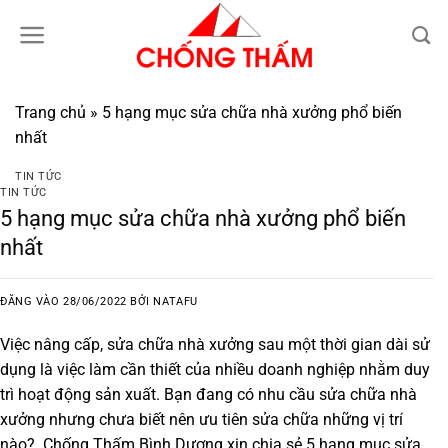
Bỏ
qua
nội
dung
Trang chủ
»
5 hạng mục sửa chữa nhà xưởng phổ biến
nhất
TIN TỨC
TIN TỨC
5 hạng mục sửa chữa nhà xưởng phổ biến
nhất
ĐĂNG VÀO
28/06/2022
BỞI
NATAFU
Việc nâng cấp, sửa chữa nhà xưởng sau một thời gian dài sử
dụng là việc làm cần thiết của nhiều doanh nghiệp nhằm duy
trì hoạt động sản xuất. Bạn đang có nhu cầu sửa chữa nhà
xưởng nhưng chưa biết nên ưu tiên sửa chữa những vị trí
nào? Chống Thấm Bình Dương xin chia sẻ
5 hạng mục sửa