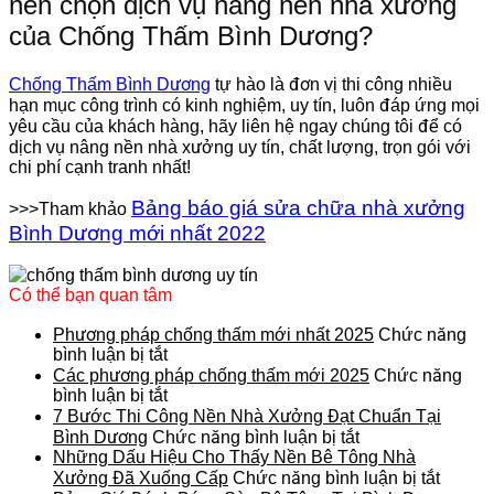
nên chọn dịch vụ nâng nền nhà xưởng
của Chống Thấm Bình Dương?
Chống Thấm Bình Dương
tự hào là đơn vị thi công nhiều
hạn mục công trình có kinh nghiệm, uy tín, luôn đáp ứng mọi
yêu cầu của khách hàng, hãy liên hệ ngay chúng tôi để có
dịch vụ nâng nền nhà xưởng uy tín, chất lượng, trọn gói với
chi phí cạnh tranh nhất!
Bảng báo giá sửa chữa nhà xưởng
>>>Tham khảo
Bình Dương mới nhất 2022
Có thể bạn quan tâm
Phương pháp chống thấm mới nhất 2025
Chức năng
ở
bình luận bị tắt
Phương
Các phương pháp chống thấm mới 2025
Chức năng
pháp
ở
bình luận bị tắt
chống
Các
7 Bước Thi Công Nền Nhà Xưởng Đạt Chuẩn Tại
thấm
phương
ở
Bình Dương
Chức năng bình luận bị tắt
mới
pháp
7
Những Dấu Hiệu Cho Thấy Nền Bê Tông Nhà
nhất
chống
Bước
ở
Xưởng Đã Xuống Cấp
Chức năng bình luận bị tắt
2025