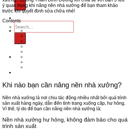
ý quan trọng khi nâng nền nhà xưởng
để bạn tham khảo
trước khi quyết định sửa chữa nhé!
Contents
Khi nào bạn cần nâng nền nhà xưởng?
Nền nhà xưởng là nơi chịu tác động nhiều nhất bởi quá trình
sản xuất hàng ngày, dẫn đến tình trạng xuống cấp, hư hỏng.
Vì thế, lý do để bạn cần nâng nền nhà xưởng là:
Nền nhà xưởng hư hỏng, không đảm bảo cho quá
trình sản xuất