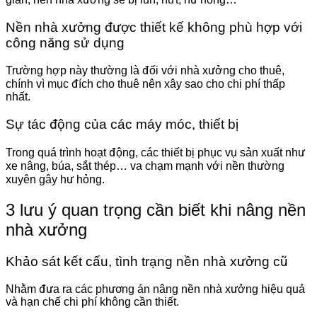
Nền nhà xưởng được thiết kế không phù hợp với
công năng sử dụng
Trường hợp này thường là đối với nhà xưởng cho thuê,
chính vì mục đích cho thuê nên xây sao cho chi phí thấp
nhất.
Sự tác động của các máy móc, thiết bị
Trong quá trình hoạt động, các thiết bị phục vụ sản xuất như
xe nâng, búa, sắt thép… va chạm mạnh với nền thường
xuyên gây hư hỏng.
3 lưu ý quan trọng cần biết khi nâng nền
nhà xưởng
Khảo sát kết cấu, tình trạng nền nhà xưởng cũ
Nhằm đưa ra các phương án nâng nền nhà xưởng hiệu quả
và hạn chế chi phí không cần thiết.