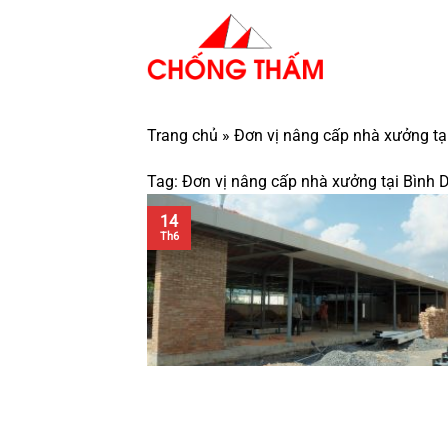
Bỏ
qua
nội
dung
Trang chủ
»
Đơn vị nâng cấp nhà xưởng tạ
Tag:
Đơn vị nâng cấp nhà xưởng tại Bình
14
Th6