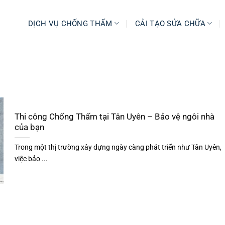
DỊCH VỤ CHỐNG THẤM
CẢI TẠO SỬA CHỮA
Thi công Chống Thấm tại Tân Uyên – Bảo vệ ngôi nhà
của bạn
Trong một thị trường xây dựng ngày càng phát triển như Tân Uyên,
việc bảo ...