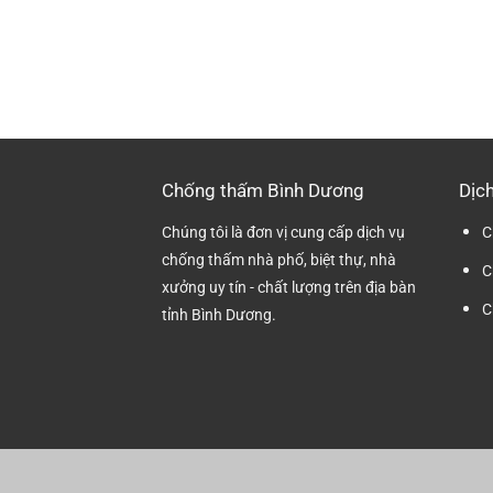
Chống thấm Bình Dương
Dịch
Chúng tôi là đơn vị cung cấp dịch vụ
C
chống thấm nhà phố, biệt thự, nhà
C
xưởng uy tín - chất lượng trên địa bàn
C
tỉnh Bình Dương.