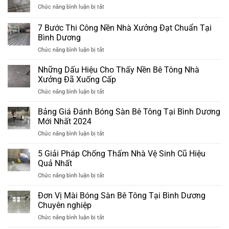
ở
Chức năng bình luận bị tắt
thấm
Các
mới
phương
nhất
7 Bước Thi Công Nền Nhà Xưởng Đạt Chuẩn Tại
pháp
2025
Bình Dương
chống
ở
Chức năng bình luận bị tắt
thấm
7
mới
Bước
2025
Những Dấu Hiệu Cho Thấy Nền Bê Tông Nhà
Thi
Xưởng Đã Xuống Cấp
Công
ở
Chức năng bình luận bị tắt
Nền
Những
Nhà
Dấu
Bảng Giá Đánh Bóng Sàn Bê Tông Tại Bình Dương
Xưởng
Hiệu
Đạt
Mới Nhất 2024
Cho
Chuẩn
ở
Chức năng bình luận bị tắt
Thấy
Tại
Bảng
Nền
Bình
Giá
5 Giải Pháp Chống Thấm Nhà Vệ Sinh Cũ Hiệu
Bê
Dương
Đánh
Tông
Quả Nhất
Bóng
Nhà
ở
Chức năng bình luận bị tắt
Sàn
Xưởng
5
Bê
Đã
Giải
Đơn Vị Mài Bóng Sàn Bê Tông Tại Bình Dương
Tông
Xuống
Pháp
Tại
Chuyên nghiệp
Cấp
Chống
Bình
ở
Chức năng bình luận bị tắt
Thấm
Dương
Đơn
Nhà
Mới