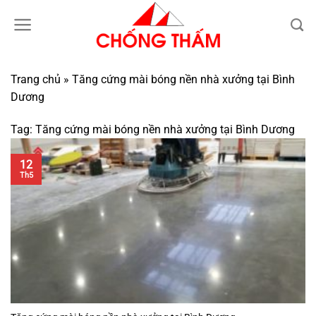
Bỏ
qua
nội
dung
Trang chủ
»
Tăng cứng mài bóng nền nhà xưởng tại Bình
Dương
Tag:
Tăng cứng mài bóng nền nhà xưởng tại Bình Dương
12
Th5