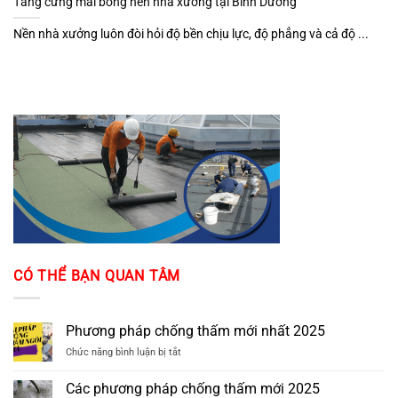
Tăng cứng mài bóng nền nhà xưởng tại Bình Dương
Nền nhà xưởng luôn đòi hỏi độ bền chịu lực, độ phẳng và cả độ ...
CÓ THỂ BẠN QUAN TÂM
Phương pháp chống thấm mới nhất 2025
ở
Chức năng bình luận bị tắt
Phương
pháp
Các phương pháp chống thấm mới 2025
chống