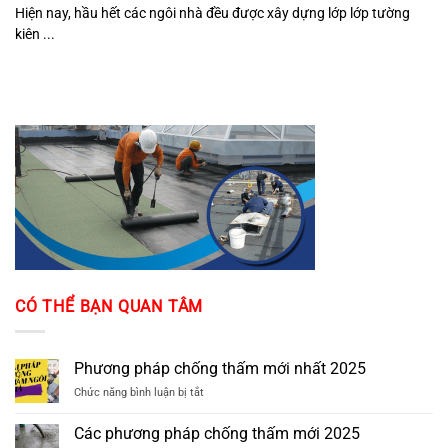
Hiện nay, hầu hết các ngôi nhà đều được xây dựng lớp lớp tường
kiên ...
CÓ THỂ BẠN QUAN TÂM
Phương pháp chống thấm mới nhất 2025
ở
Chức năng bình luận bị tắt
Phương
pháp
Các phương pháp chống thấm mới 2025
chống