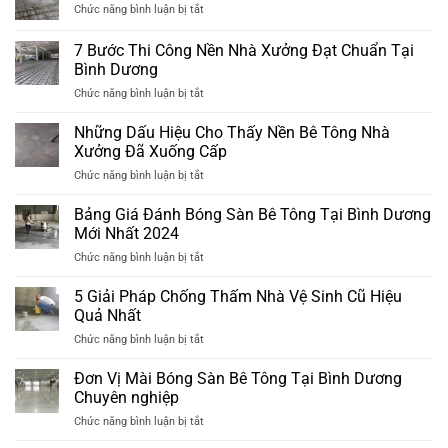
ở
Chức năng bình luận bị tắt
thấm
Các
mới
phương
nhất
7 Bước Thi Công Nền Nhà Xưởng Đạt Chuẩn Tại
pháp
2025
Bình Dương
chống
ở
Chức năng bình luận bị tắt
thấm
7
mới
Bước
2025
Những Dấu Hiệu Cho Thấy Nền Bê Tông Nhà
Thi
Xưởng Đã Xuống Cấp
Công
ở
Chức năng bình luận bị tắt
Nền
Những
Nhà
Dấu
Bảng Giá Đánh Bóng Sàn Bê Tông Tại Bình Dương
Xưởng
Hiệu
Đạt
Mới Nhất 2024
Cho
Chuẩn
ở
Chức năng bình luận bị tắt
Thấy
Tại
Bảng
Nền
Bình
Giá
5 Giải Pháp Chống Thấm Nhà Vệ Sinh Cũ Hiệu
Bê
Dương
Đánh
Tông
Quả Nhất
Bóng
Nhà
ở
Chức năng bình luận bị tắt
Sàn
Xưởng
5
Bê
Đã
Giải
Đơn Vị Mài Bóng Sàn Bê Tông Tại Bình Dương
Tông
Xuống
Pháp
Tại
Chuyên nghiệp
Cấp
Chống
Bình
ở
Chức năng bình luận bị tắt
Thấm
Dương
Đơn
Nhà
Mới