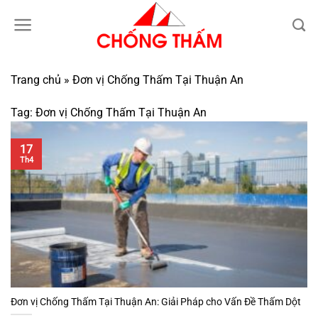
Bỏ
qua
nội
dung
Trang chủ
»
Đơn vị Chống Thấm Tại Thuận An
Tag:
Đơn vị Chống Thấm Tại Thuận An
17
Th4
Đơn vị Chống Thấm Tại Thuận An: Giải Pháp cho Vấn Đề Thấm Dột