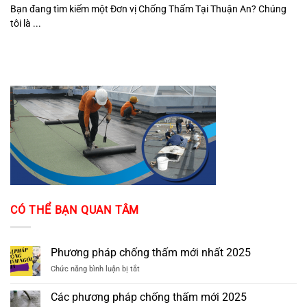
Bạn đang tìm kiếm một Đơn vị Chống Thấm Tại Thuận An? Chúng
tôi là ...
CÓ THỂ BẠN QUAN TÂM
Phương pháp chống thấm mới nhất 2025
ở
Chức năng bình luận bị tắt
Phương
pháp
Các phương pháp chống thấm mới 2025
chống