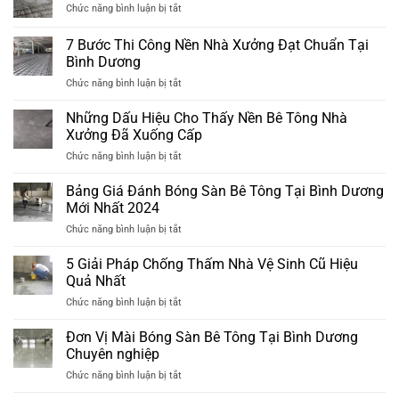
ở
Chức năng bình luận bị tắt
thấm
Các
mới
phương
nhất
7 Bước Thi Công Nền Nhà Xưởng Đạt Chuẩn Tại
pháp
2025
Bình Dương
chống
ở
Chức năng bình luận bị tắt
thấm
7
mới
Bước
2025
Những Dấu Hiệu Cho Thấy Nền Bê Tông Nhà
Thi
Xưởng Đã Xuống Cấp
Công
ở
Chức năng bình luận bị tắt
Nền
Những
Nhà
Dấu
Bảng Giá Đánh Bóng Sàn Bê Tông Tại Bình Dương
Xưởng
Hiệu
Đạt
Mới Nhất 2024
Cho
Chuẩn
ở
Chức năng bình luận bị tắt
Thấy
Tại
Bảng
Nền
Bình
Giá
5 Giải Pháp Chống Thấm Nhà Vệ Sinh Cũ Hiệu
Bê
Dương
Đánh
Tông
Quả Nhất
Bóng
Nhà
ở
Chức năng bình luận bị tắt
Sàn
Xưởng
5
Bê
Đã
Giải
Đơn Vị Mài Bóng Sàn Bê Tông Tại Bình Dương
Tông
Xuống
Pháp
Tại
Chuyên nghiệp
Cấp
Chống
Bình
ở
Chức năng bình luận bị tắt
Thấm
Dương
Đơn
Nhà
Mới