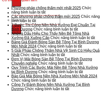
Phương pháp chống thấm mới nhất 2025
Chức
ở
năng bình luận bị tắt
Phương
Các phương pháp chống thấm mới 2025
Chức năng
ở
pháp
bình luận bị tắt
Các
chống
7 Bước Thi Công Nền Nhà Xưởng Đạt Chuẩn Tại
phương
thấm
ở
Bình Dương
Chức năng bình luận bị tắt
pháp
mới
7
Những Dấu Hiệu Cho Thấy Nền Bê Tông Nhà
chống
nhất
Bước
ở
Xưởng Đã Xuống Cấp
Chức năng bình luận bị tắt
thấm
2025
Thi
Nhữn
Bảng Giá Đánh Bóng Sàn Bê Tông Tại Bình Dương
mới
Công
ở
Dấu
Mới Nhất 2024
Chức năng bình luận bị tắt
2025
Nền
Bảng
Hiệu
5 Giải Pháp Chống Thấm Nhà Vệ Sinh Cũ Hiệu Quả
ở
Nhà
Giá
Cho
Nhất
Chức năng bình luận bị tắt
5
Xưởng
Đánh
Thấy
Đơn Vị Mài Bóng Sàn Bê Tông Tại Bình Dương
Giải
Đạt
Bóng
ở
Nền
Chuyên nghiệp
Chức năng bình luận bị tắt
Pháp
Chuẩn
Sàn
Đơn
Bê
Quy Trình Các Bước Mài Nền Bê Tông Nhà Xưởng
Chống
Tại
Bê
Vị
ở
Tông
tại Bình Dương
Chức năng bình luận bị tắt
Thấm
Bình
Tông
Mài
Quy
Nhà
Báo Giá Mài Bóng Nền Nhà Xưởng Mới Nhất 2024
ở
Nhà
Dương
Tại
Bóng
Trình
Xưởn
Chức năng bình luận bị tắt
Báo
Vệ
Bình
Sàn
Các
Đã
Công Ty Đánh Bóng Nền Nhà Xưởng Tại Bình
Giá
Sinh
ở
Dương
Bê
Bước
Xuống
Dương
Chức năng bình luận bị tắt
Mài
Cũ
Công
Mới
Tông
Mài
Cấp
Bóng
Hiệu
Ty
Nhất
Tại
Nền
Nền
Quả
Đánh
2024
Bình
Bê
Nhà
Nhất
Bóng
Dương
Tông