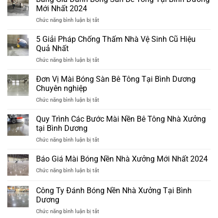
Hiệu
Đạt
Mới Nhất 2024
Cho
Chuẩn
ở
Chức năng bình luận bị tắt
Thấy
Tại
Bảng
Nền
Bình
Giá
5 Giải Pháp Chống Thấm Nhà Vệ Sinh Cũ Hiệu
Bê
Dương
Đánh
Tông
Quả Nhất
Bóng
Nhà
ở
Chức năng bình luận bị tắt
Sàn
Xưởng
5
Bê
Đã
Giải
Đơn Vị Mài Bóng Sàn Bê Tông Tại Bình Dương
Tông
Xuống
Pháp
Tại
Chuyên nghiệp
Cấp
Chống
Bình
ở
Chức năng bình luận bị tắt
Thấm
Dương
Đơn
Nhà
Mới
Vị
Quy Trình Các Bước Mài Nền Bê Tông Nhà Xưởng
Vệ
Nhất
Mài
Sinh
tại Bình Dương
2024
Bóng
Cũ
ở
Chức năng bình luận bị tắt
Sàn
Hiệu
Quy
Bê
Quả
Trình
Báo Giá Mài Bóng Nền Nhà Xưởng Mới Nhất 2024
Tông
Nhất
Các
Tại
ở
Chức năng bình luận bị tắt
Bước
Bình
Báo
Mài
Dương
Giá
Công Ty Đánh Bóng Nền Nhà Xưởng Tại Bình
Nền
Chuyên
Mài
Bê
Dương
nghiệp
Bóng
Tông
ở
Chức năng bình luận bị tắt
Nền
Nhà