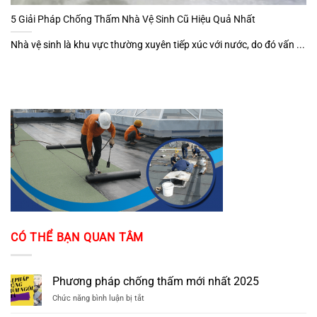
5 Giải Pháp Chống Thấm Nhà Vệ Sinh Cũ Hiệu Quả Nhất
Nhà vệ sinh là khu vực thường xuyên tiếp xúc với nước, do đó vấn ...
CÓ THỂ BẠN QUAN TÂM
Phương pháp chống thấm mới nhất 2025
ở
Chức năng bình luận bị tắt
Phương