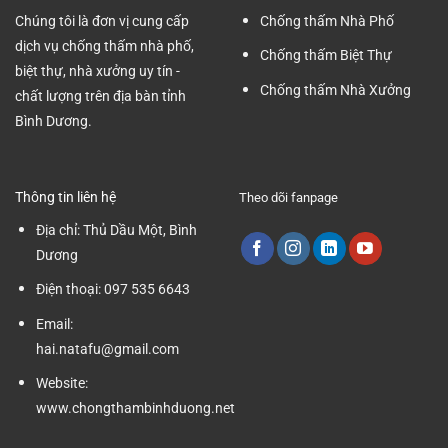
Dương
Chúng tôi là đơn vị cung cấp
Chống thấm Nhà Phố
dịch vụ chống thấm nhà phố,
Chống thấm Biệt Thự
biệt thự, nhà xưởng uy tín -
Chống thấm Nhà Xưởng
chất lượng trên địa bàn tỉnh
Bình Dương.
Thông tin liên hệ
Theo dõi fanpage
Địa chỉ:
Thủ Dầu Một, Bình
Dương
Điện thoại:
097 535 6643
Email:
hai.natafu@gmail.com
Website:
www.chongthambinhduong.net