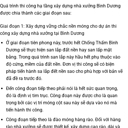
Quá trình thi công hạ tầng xây dựng nhà xưởng Bình Dương
được chia thành các giai đoạn sau:
Giai đoạn 1: Xây dựng vững chắc nền móng cho dự án thi
công xây dựng nhà xưởng tại Bình Dương
Ở giai đoạn tiên phong này, trước hết Chống Thấm Bình
Dương sẽ thực hiện san lắp đất nền hay san lấp mặt
bằng. Trong quá trình san lắp này hầu hết phụ thuộc vào
độ cứng, mềm của đất nền. Đơn vị thi công sẽ có biện
pháp tiến hành sa lắp đết nền sao cho phù hợp với bản vẽ
đã đề ra trước đó.
Đến công đoạn tiếp theo phải nói là hết sức quan trọng,
đó là định vị tim trục. Công đoạn này được cho là quan
trọng bởi các vị trí móng cột sau này sẽ dựa vào nó mà
tiến hành thi công.
Công đoạn tiếp theo là đào móng hàng rào. Đối với hàng
rào nhà xưởng sẽ được thiết kế, xây dựng cao ráo, dài và