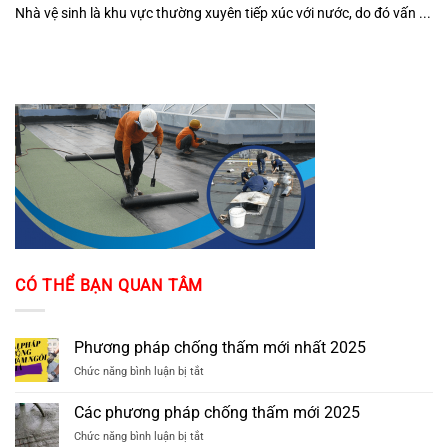
Nhà vệ sinh là khu vực thường xuyên tiếp xúc với nước, do đó vấn ...
CÓ THỂ BẠN QUAN TÂM
Phương pháp chống thấm mới nhất 2025
ở
Chức năng bình luận bị tắt
Phương
pháp
Các phương pháp chống thấm mới 2025
chống
ở
Chức năng bình luận bị tắt
thấm