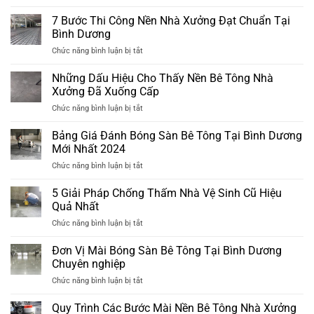
Các
mới
phương
nhất
7 Bước Thi Công Nền Nhà Xưởng Đạt Chuẩn Tại
pháp
2025
Bình Dương
chống
ở
Chức năng bình luận bị tắt
thấm
7
mới
Bước
2025
Những Dấu Hiệu Cho Thấy Nền Bê Tông Nhà
Thi
Xưởng Đã Xuống Cấp
Công
ở
Chức năng bình luận bị tắt
Nền
Những
Nhà
Dấu
Bảng Giá Đánh Bóng Sàn Bê Tông Tại Bình Dương
Xưởng
Hiệu
Đạt
Mới Nhất 2024
Cho
Chuẩn
ở
Chức năng bình luận bị tắt
Thấy
Tại
Bảng
Nền
Bình
Giá
5 Giải Pháp Chống Thấm Nhà Vệ Sinh Cũ Hiệu
Bê
Dương
Đánh
Tông
Quả Nhất
Bóng
Nhà
ở
Chức năng bình luận bị tắt
Sàn
Xưởng
5
Bê
Đã
Giải
Đơn Vị Mài Bóng Sàn Bê Tông Tại Bình Dương
Tông
Xuống
Pháp
Tại
Chuyên nghiệp
Cấp
Chống
Bình
ở
Chức năng bình luận bị tắt
Thấm
Dương
Đơn
Nhà
Mới
Vị
Quy Trình Các Bước Mài Nền Bê Tông Nhà Xưởng
Vệ
Nhất