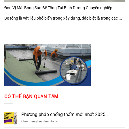
Đơn Vị Mài Bóng Sàn Bê Tông Tại Bình Dương Chuyên nghiệp
Bê tông là vật liệu phổ biến trong xây dựng, đặc biệt là trong các ...
CÓ THỂ BẠN QUAN TÂM
Phương pháp chống thấm mới nhất 2025
ở
Chức năng bình luận bị tắt
Phương