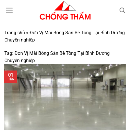
Bỏ
qua
nội
dung
Trang chủ
»
Đơn Vị Mài Bóng Sàn Bê Tông Tại Bình Dương
Chuyên nghiệp
Tag:
Đơn Vị Mài Bóng Sàn Bê Tông Tại Bình Dương
Chuyên nghiệp
01
Th6