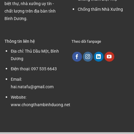
biệt thự, nhà xưởng uy tín -
Chống thấm Nhà Xưởng
chất lượng trên địa bàn tỉnh
Bình Dương.
Thông tin liên hệ
Theo dõi fanpage
Địa chỉ:
Thủ Dầu Một, Bình
Dương
Điện thoại:
097 535 6643
Email:
hai.natafu@gmail.com
Website:
www.chongthambinhduong.net