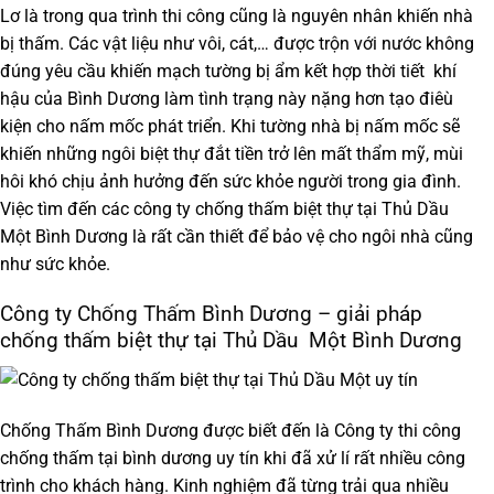
Lơ là trong qua trình thi công cũng là nguyên nhân khiến nhà
bị thấm. Các vật liệu như vôi, cát,… được trộn với nước không
đúng yêu cầu khiến mạch tường bị ẩm kết hợp thời tiết khí
hậu của Bình Dương làm tình trạng này nặng hơn tạo điêù
kiện cho nấm mốc phát triển. Khi tường nhà bị nấm mốc sẽ
khiến những ngôi biệt thự đắt tiền trở lên mất thẩm mỹ, mùi
hôi khó chịu ảnh hưởng đến sức khỏe người trong gia đình.
Việc tìm đến các công ty chống thấm biệt thự tại Thủ Dầu
Một Bình Dương là rất cần thiết để bảo vệ cho ngôi nhà cũng
như sức khỏe.
Công ty Chống Thấm Bình Dương – giải pháp
chống thấm biệt thự tại Thủ Dầu Một Bình Dương
Chống Thấm Bình Dương
được biết đến là
Công ty thi công
chống thấm tại bình dương
uy tín khi đã xử lí rất nhiều công
trình cho khách hàng. Kinh nghiệm đã từng trải qua nhiều