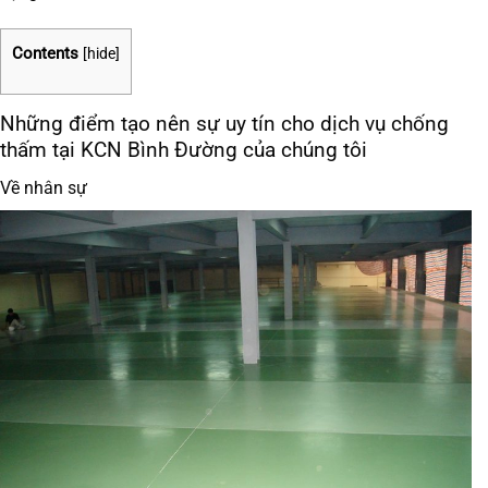
Contents
[
hide
]
Những điểm tạo nên sự uy tín cho dịch vụ chống
thấm tại KCN Bình Đường của chúng tôi
Về nhân sự