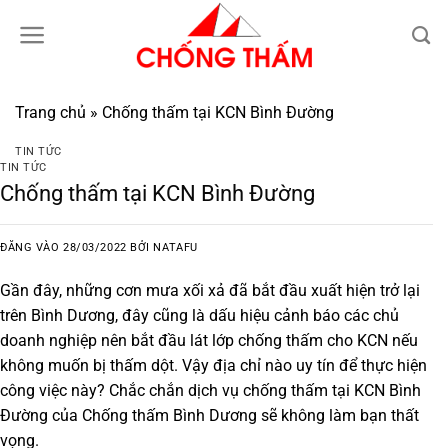
Bỏ
qua
nội
dung
Trang chủ
»
Chống thấm tại KCN Bình Đường
TIN TỨC
TIN TỨC
Chống thấm tại KCN Bình Đường
ĐĂNG VÀO
28/03/2022
BỞI
NATAFU
Gần đây, những cơn mưa xối xả đã bắt đầu xuất hiện trở lại
trên Bình Dương, đây cũng là dấu hiệu cảnh báo các chủ
doanh nghiệp nên bắt đầu lát lớp chống thấm cho KCN nếu
không muốn bị thấm dột. Vậy địa chỉ nào uy tín để thực hiện
công việc này? Chắc chắn dịch vụ
chống thấm tại KCN Bình
Đường
của Chống thấm Bình Dương sẽ không làm bạn thất
vọng.